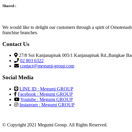
Shared :
We would like to delight our customers through a spirit of Omotenas
franchise branches.
Contact Us
27/8 Soi Kanjanapisak 005/1 Kanjanapisak Rd.,Bangkae B
02 803 6322
contact@megumi-group.com
Social Media
LINE ID : Megumi GROUP
Facebook : Megumi GROUP
Youtube : Megumi GROUP
Instagram : Megumi GROUP
© Copyright 2021 Megumi Group. All Rights Reserved.