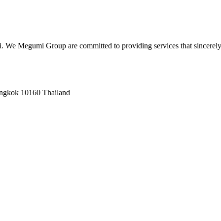
hi. We Megumi Group are committed to providing services that sincerely
angkok 10160 Thailand