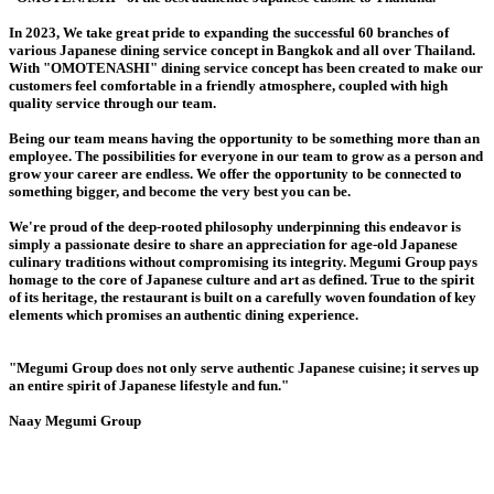
In 2023, We take great pride to expanding the successful 60 branches of
various Japanese dining service concept in Bangkok and all over Thailand.
With "OMOTENASHI" dining service concept has been created to make our
customers feel comfortable in a friendly atmosphere, coupled with high
quality service through our team.
Being our team means having the opportunity to be something more than an
employee. The possibilities for everyone in our team to grow as a person and
grow your career are endless. We offer the opportunity to be connected to
something bigger, and become the very best you can be.
We're proud of the deep-rooted philosophy underpinning this endeavor is
simply a passionate desire to share an appreciation for age-old Japanese
culinary traditions without compromising its integrity. Megumi Group pays
homage to the core of Japanese culture and art as defined. True to the spirit
of its heritage, the restaurant is built on a carefully woven foundation of key
elements which promises an authentic dining experience.
"Megumi Group does not only serve authentic Japanese cuisine; it serves up
an entire spirit of Japanese lifestyle and fun."
Naay Megumi Group