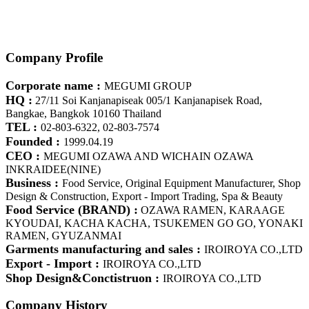
Company Profile
Corporate name :
MEGUMI GROUP
HQ :
27/11 Soi Kanjanapiseak 005/1 Kanjanapisek Road,
Bangkae, Bangkok 10160 Thailand
TEL :
02-803-6322, 02-803-7574
Founded :
1999.04.19
CEO :
MEGUMI OZAWA AND WICHAIN OZAWA
INKRAIDEE(NINE)
Business :
Food Service, Original Equipment Manufacturer, Shop
Design & Construction, Export - Import Trading, Spa & Beauty
Food Service (BRAND) :
OZAWA RAMEN, KARAAGE
KYOUDAI, KACHA KACHA, TSUKEMEN GO GO, YONAKI
RAMEN, GYUZANMAI
Garments manufacturing and sales :
IROIROYA CO.,LTD
Export - Import :
IROIROYA CO.,LTD
Shop Design&Conctistruon :
IROIROYA CO.,LTD
Company History