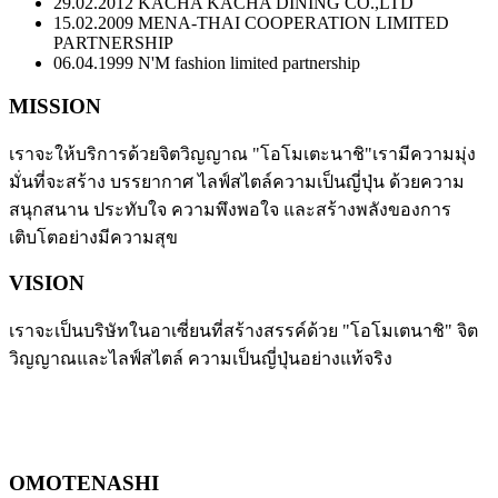
29.02.2012
KACHA KACHA DINING CO.,LTD
15.02.2009
MENA-THAI COOPERATION LIMITED
PARTNERSHIP
06.04.1999
N'M fashion limited partnership
MISSION
เราจะให้บริการด้วยจิตวิญญาณ "โอโมเตะนาชิ"เรามีความมุ่ง
มั่นที่จะสร้าง บรรยากาศ ไลฟ์สไตล์ความเป็นญี่ปุ่น ด้วยความ
สนุกสนาน ประทับใจ ความพึงพอใจ และสร้างพลังของการ
เติบโตอย่างมีความสุข
VISION
เราจะเป็นบริษัทในอาเซี่ยนที่สร้างสรรค์ด้วย "โอโมเตนาชิ" จิต
วิญญาณและไลฟ์สไตล์ ความเป็นญี่ปุ่นอย่างแท้จริง
OMOTENASHI