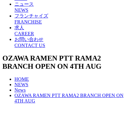
ニュース
NEWS
フランチャイズ
FRANCHISE
求人
CAREER
お問い合わせ
CONTACT US
OZAWA RAMEN PTT RAMA2
BRANCH OPEN ON 4TH AUG
HOME
NEWS
News
OZAWA RAMEN PTT RAMA2 BRANCH OPEN ON
4TH AUG